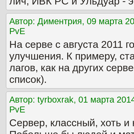
лич, ИВК РС и Ульдуар - э
Автор: Диментрия, 09 марта 20
PvE
На серве с августа 2011 г
улучшения. К примеру, ст
лагов, как на других серв
список).
Автор: tyrboxrak, 01 марта 201
PvE
Сервер, классный, хоть и 