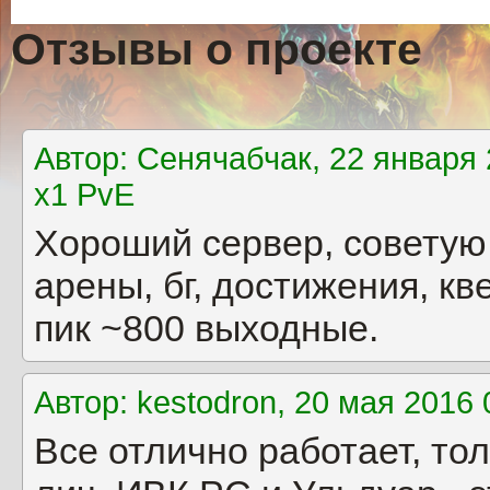
Отзывы о проекте
Автор: Сенячабчак, 22 января 
x1 PvE
Хороший сервер, советую 
арены, бг, достижения, к
пик ~800 выходные.
Автор: kestodron, 20 мая 2016
Все отлично работает, то