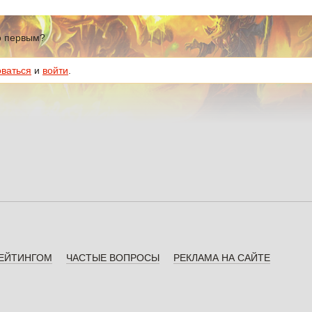
го первым?
оваться
и
войти
.
РЕЙТИНГОМ
ЧАСТЫЕ ВОПРОСЫ
РЕКЛАМА НА САЙТЕ