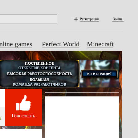
Регистрация
Войти
nline games
Perfect World
Minecraft
Голосовать
5