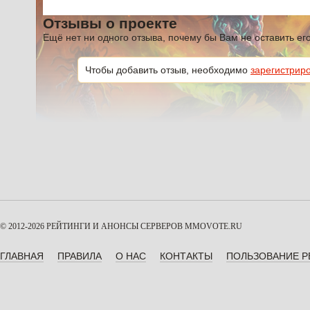
Отзывы о проекте
Ещё нет ни одного отзыва, почему бы Вам не оставить е
Чтобы добавить отзыв, необходимо
зарегистрир
© 2012-2026 РЕЙТИНГИ И АНОНСЫ СЕРВЕРОВ
MMOVOTE.RU
ГЛАВНАЯ
ПРАВИЛА
О НАС
КОНТАКТЫ
ПОЛЬЗОВАНИЕ 