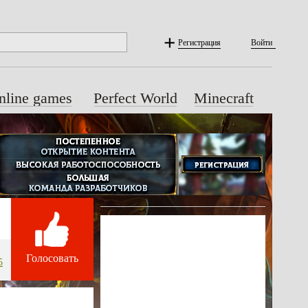
Регистрация
Войти
nline games
Perfect World
Minecraft
Голосовать
5