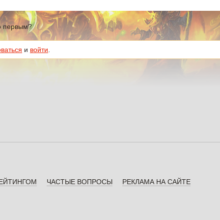
го первым?
оваться
и
войти
.
РЕЙТИНГОМ
ЧАСТЫЕ ВОПРОСЫ
РЕКЛАМА НА САЙТЕ