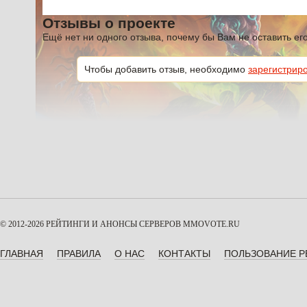
Отзывы о проекте
Ещё нет ни одного отзыва, почему бы Вам не оставить е
Чтобы добавить отзыв, необходимо
зарегистрир
© 2012-2026 РЕЙТИНГИ И АНОНСЫ СЕРВЕРОВ
MMOVOTE.RU
ГЛАВНАЯ
ПРАВИЛА
О НАС
КОНТАКТЫ
ПОЛЬЗОВАНИЕ 